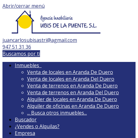
Abrir/cerrar menú
juancarlosubisastri@agmail.com
947 51 31 36
Buscamos por ti
Inmuebles
Venta de locales en Aranda De Duero
Venta de locales en Aranda Del Duero
Venta de terrenos en Aranda De Duero
Venta de terrenos en Aranda Del Duero
Alquiler de locales en Aranda De Duero
Alquiler de oficinas en Aranda De Duero
...
Busca otros inmuebles...
Buscador
¿Vendes o Alquilas?
Empresa