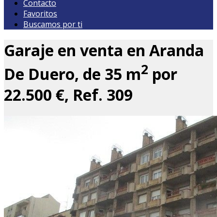
Contacto
Favoritos
Buscamos por ti
Garaje en venta en Aranda
2
De Duero, de 35 m
por
22.500 €, Ref. 309