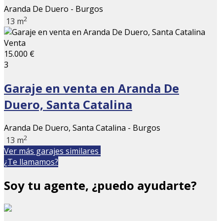
Aranda De Duero - Burgos
2
13 m
Venta
15.000 €
3
Garaje en venta en Aranda De
Duero, Santa Catalina
Aranda De Duero, Santa Catalina - Burgos
2
13 m
Ver más garajes similares
¿Te llamamos?
Soy tu agente, ¿puedo ayudarte?