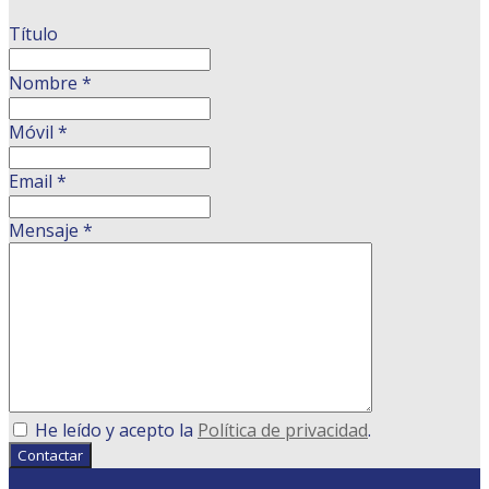
Título
Nombre
*
Móvil
*
Email
*
Mensaje
*
He leído y acepto la
Política de privacidad
.
Contactar