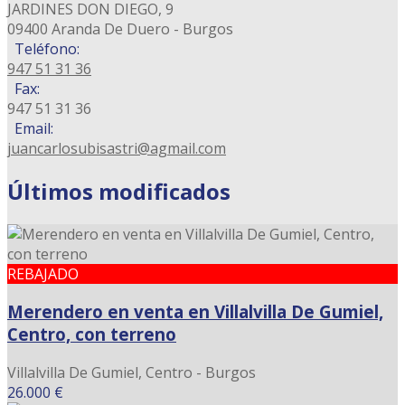
JARDINES DON DIEGO, 9
09400 Aranda De Duero - Burgos
Teléfono:
947 51 31 36
Fax:
947 51 31 36
Email:
juancarlosubisastri@agmail.com
Últimos modificados
REBAJADO
Merendero en venta en Villalvilla De Gumiel,
Centro, con terreno
Villalvilla De Gumiel, Centro - Burgos
26.000 €