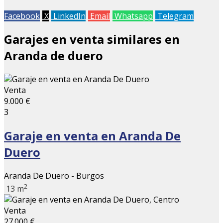
Facebook
X
LinkedIn
Email
Whatsapp
Telegram
Garajes en venta similares en
Aranda de duero
Venta
9.000 €
3
Garaje en venta en Aranda De
Duero
Aranda De Duero - Burgos
2
13 m
Venta
27.000 €