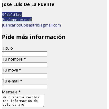
Jose Luis De La Puente
947513136
Envíame un mail
juancarlosubisastri@agmail.com
Pide más información
Título
Tu nombre
*
Tu móvil
*
Tu e-mail
*
Mensaje
*