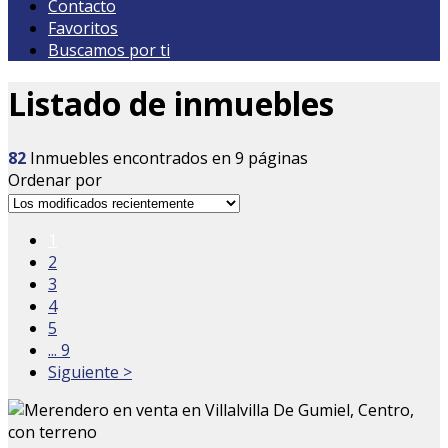
Contacto
Favoritos
Buscamos por ti
Listado de inmuebles
82
Inmuebles encontrados en 9 páginas
Ordenar por
1
2
3
4
5
... 9
Siguiente >