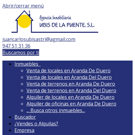
Abrir/cerrar menú
juancarlosubisastri@agmail.com
947 51 31 36
Buscamos por ti
Inmuebles
Venta de locales en Aranda De Duero
Venta de locales en Aranda Del Duero
Venta de terrenos en Aranda De Duero
Venta de terrenos en Aranda Del Duero
Alquiler de locales en Aranda De Duero
Alquiler de oficinas en Aranda De Duero
...
Busca otros inmuebles...
Buscador
¿Vendes o Alquilas?
Empresa