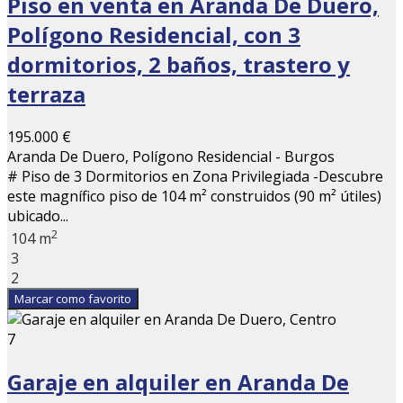
Piso en venta en Aranda De Duero,
Polígono Residencial, con 3
dormitorios, 2 baños, trastero y
terraza
195.000 €
Aranda De Duero, Polígono Residencial - Burgos
# Piso de 3 Dormitorios en Zona Privilegiada -Descubre
este magnífico piso de 104 m² construidos (90 m² útiles)
ubicado...
2
104 m
3
2
Marcar como favorito
7
Garaje en alquiler en Aranda De