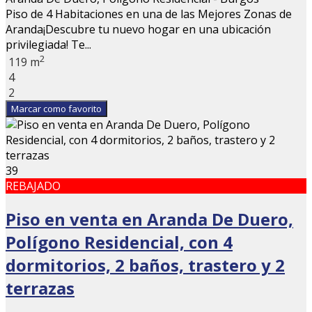
Piso de 4 Habitaciones en una de las Mejores Zonas de
Aranda¡Descubre tu nuevo hogar en una ubicación
privilegiada! Te...
2
119 m
4
2
Marcar como favorito
39
REBAJADO
Piso en venta en Aranda De Duero,
Polígono Residencial, con 4
dormitorios, 2 baños, trastero y 2
terrazas