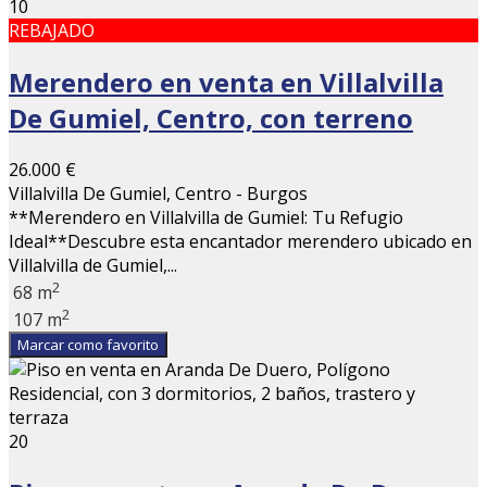
10
REBAJADO
Merendero en venta en Villalvilla
De Gumiel, Centro, con terreno
26.000 €
Villalvilla De Gumiel, Centro - Burgos
**Merendero en Villalvilla de Gumiel: Tu Refugio
Ideal**Descubre esta encantador merendero ubicado en
Villalvilla de Gumiel,...
2
68 m
2
107 m
Marcar como favorito
20