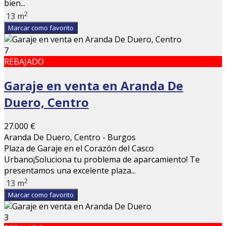
bien...
2
13 m
Marcar como favorito
7
REBAJADO
Garaje en venta en Aranda De
Duero, Centro
27.000 €
Aranda De Duero, Centro - Burgos
Plaza de Garaje en el Corazón del Casco
Urbano¡Soluciona tu problema de aparcamiento! Te
presentamos una excelente plaza...
2
13 m
Marcar como favorito
3