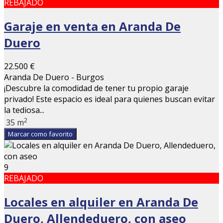
REBAJADO
Garaje en venta en Aranda De
Duero
22.500 €
Aranda De Duero - Burgos
¡Descubre la comodidad de tener tu propio garaje
privado! Este espacio es ideal para quienes buscan evitar
la tediosa...
2
35 m
Marcar como favorito
9
REBAJADO
Locales en alquiler en Aranda De
Duero, Allendeduero, con aseo