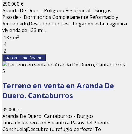
290.000 €
Aranda De Duero, Polígono Residencial - Burgos
Piso de 4 Dormitorios Completamente Reformado y
Amueblado¡Descubre tu nuevo hogar en esta magnífica
vivienda de 133 m²...
2
133 m
4
2
Marcar como favorito
5
Terreno en venta en Aranda De
Duero, Cantaburros
35.000 €
Aranda De Duero, Cantaburros - Burgos
Finca de Recreo con Encanto a Pasos del Puente
Conchuela¡Descubre tu refugio perfecto! Te