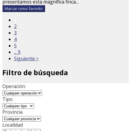
presentamos esta magnífica finca...
Marcar como favorito
1
2
3
4
5
... 9
Siguiente >
Filtro de búsqueda
Operación
Tipo
Provincia
Localidad