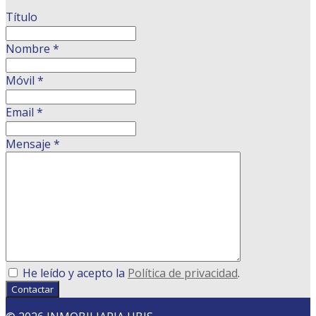
Título
Nombre
*
Móvil
*
Email
*
Mensaje
*
He leído y acepto la
Política de privacidad
.
Contactar