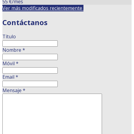
55 €/mes
Ver más modificados recientemente
Contáctanos
Título
Nombre
*
Móvil
*
Email
*
Mensaje
*