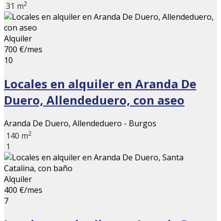
2
31 m
Alquiler
700 €/mes
10
Locales en alquiler en Aranda De
Duero, Allendeduero, con aseo
Aranda De Duero, Allendeduero - Burgos
2
140 m
1
Alquiler
400 €/mes
7