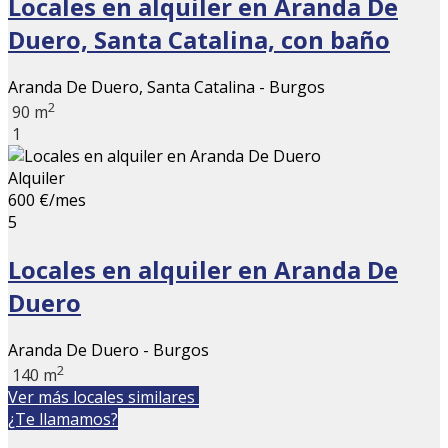
Locales en alquiler en Aranda De
Duero, Santa Catalina, con baño
Aranda De Duero, Santa Catalina - Burgos
2
90 m
1
Alquiler
600 €/mes
5
Locales en alquiler en Aranda De
Duero
Aranda De Duero - Burgos
2
140 m
Ver más locales similares
¿Te llamamos?