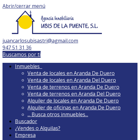
Abrir/cerrar menú
juancarlosubisastri@agmail.com
947 51 31 36
Buscamos por ti
Inmuebles
Venta de locales en Aranda De Duero
Venta de locales en Aranda Del Duero
Venta de terrenos en Aranda De Duero
Venta de terrenos en Aranda Del Duero
Alquiler de locales en Aranda De Duero
Alquiler de oficinas en Aranda De Duero
...
Busca otros inmuebles...
Buscador
¿Vendes o Alquilas?
Empresa