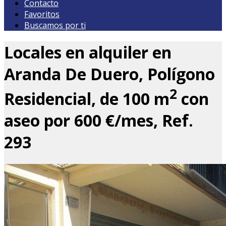
Contacto
Favoritos
Buscamos por ti
Locales en alquiler en
Aranda De Duero, Polígono
2
Residencial, de 100 m
con
aseo por 600 €/mes, Ref.
293