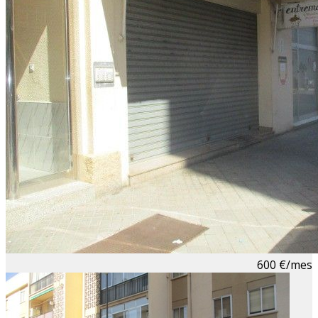
600 €/mes