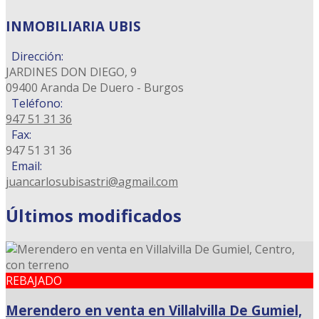
INMOBILIARIA UBIS
Dirección:
JARDINES DON DIEGO, 9
09400 Aranda De Duero - Burgos
Teléfono:
947 51 31 36
Fax:
947 51 31 36
Email:
juancarlosubisastri@agmail.com
Últimos modificados
REBAJADO
Merendero en venta en Villalvilla De Gumiel,