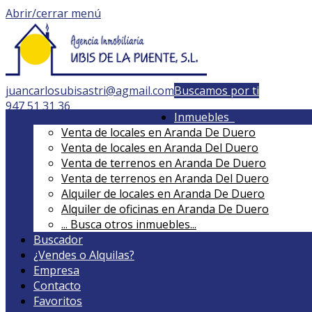
Abrir/cerrar menú
juancarlosubisastri@agmail.com
Buscamos por ti
947 51 31 36
Inmuebles
Venta de locales en Aranda De Duero
Venta de locales en Aranda Del Duero
Venta de terrenos en Aranda De Duero
Venta de terrenos en Aranda Del Duero
Alquiler de locales en Aranda De Duero
Alquiler de oficinas en Aranda De Duero
...
Busca otros inmuebles...
Buscador
¿Vendes o Alquilas?
Empresa
Contacto
Favoritos