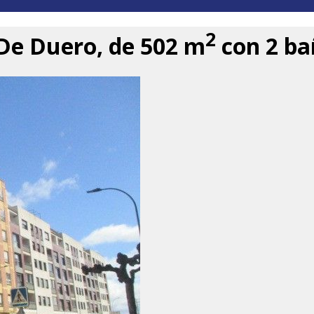
2
De Duero, de 502 m
con 2 bañ