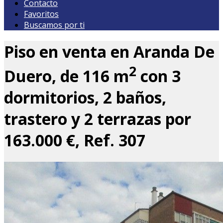
Contacto
Favoritos
Buscamos por ti
Piso en venta en Aranda De
2
Duero, de 116 m
con 3
dormitorios, 2 baños,
trastero y 2 terrazas por
163.000 €, Ref. 307