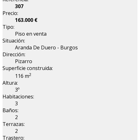
307
Precio:
163.000 €
Tipo:
Piso en venta
Situación:
Aranda De Duero - Burgos
Dirección:
Pizarro
Superficie construida:
2
116 m
Altura:
3º
Habitaciones:
3
Baños:
2
Terrazas:
2
Trastero: