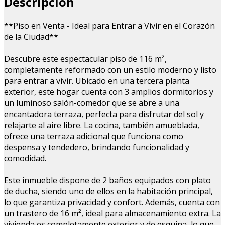
Descripción
**Piso en Venta - Ideal para Entrar a Vivir en el Corazón
de la Ciudad**
Descubre este espectacular piso de 116 m²,
completamente reformado con un estilo moderno y listo
para entrar a vivir. Ubicado en una tercera planta
exterior, este hogar cuenta con 3 amplios dormitorios y
un luminoso salón-comedor que se abre a una
encantadora terraza, perfecta para disfrutar del sol y
relajarte al aire libre. La cocina, también amueblada,
ofrece una terraza adicional que funciona como
despensa y tendedero, brindando funcionalidad y
comodidad.
Este inmueble dispone de 2 baños equipados con plato
de ducha, siendo uno de ellos en la habitación principal,
lo que garantiza privacidad y confort. Además, cuenta con
un trastero de 16 m², ideal para almacenamiento extra. La
vivienda es completamente exterior y de esquina, lo que