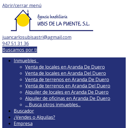
Abrir/cerrar menú
juancarlosubisastri@agmail.com
947 51 31 36
Buscamos por ti
Inmuebles
Venta de locales en Aranda De Duero
Venta de locales en Aranda Del Duero
Venta de terrenos en Aranda De Duero
Venta de terrenos en Aranda Del Duero
Alquiler de locales en Aranda De Duero
Alquiler de oficinas en Aranda De Duero
...
Busca otros inmuebles...
Buscador
¿Vendes o Alquilas?
Empresa