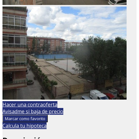
Hacer una contraoferta
Avisadme si baja de precio
Marcar como favorito
Calcula tu hipoteca